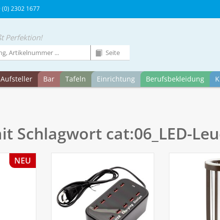
9 (0) 2302 1677
t Perfektion!
Aufsteller
Bar
Tafeln
Einrichtung
Berufsbekleidung
K
mit Schlagwort cat:06_LED-Leu
NEU