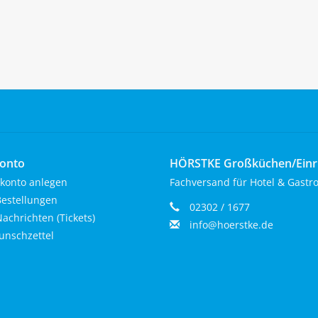
onto
HÖRSTKE Großküchen/Ein
konto anlegen
Fachversand für Hotel & Gastr
estellungen
02302 / 1677
achrichten (Tickets)
info@hoerstke.de
nschzettel