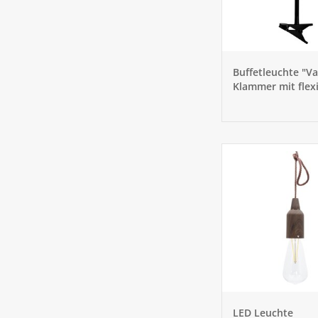
Buffetleuchte "V
Klammer mit flex
Arm
LED Leuchte