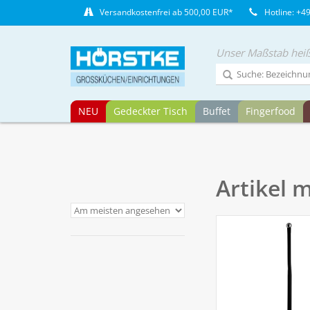
Versandkostenfrei ab 500,00 EUR*
Hotline: +4
Unser Maßstab heiß
NEU
Gedeckter Tisch
Buffet
Fingerfood
Artikel 