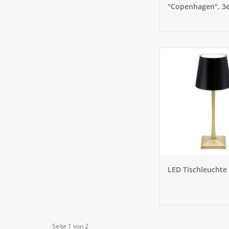
"Copenhagen", 3e
LED Tischleuchte
Seite 1 von 2