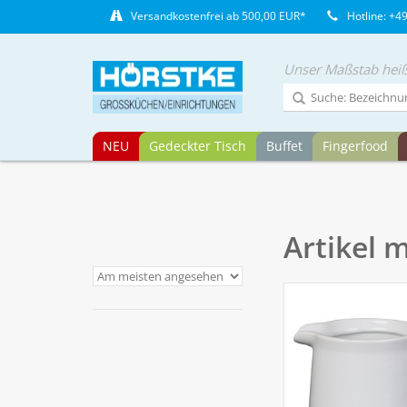
Versandkostenfrei ab 500,00 EUR*
Hotline: +4
Unser Maßstab heiß
NEU
Gedeckter Tisch
Buffet
Fingerfood
Artikel 