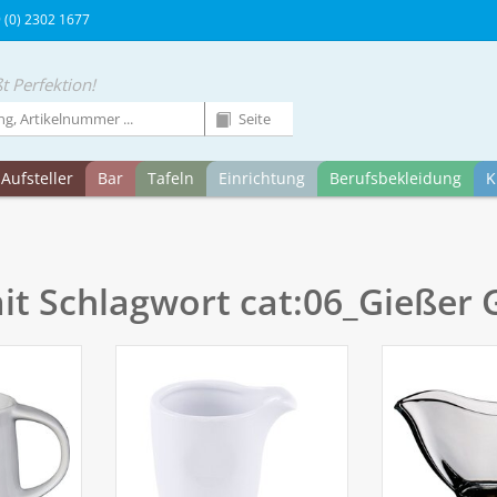
9 (0) 2302 1677
t Perfektion!
Aufsteller
Bar
Tafeln
Einrichtung
Berufsbekleidung
K
mit Schlagwort cat:06_Gießer