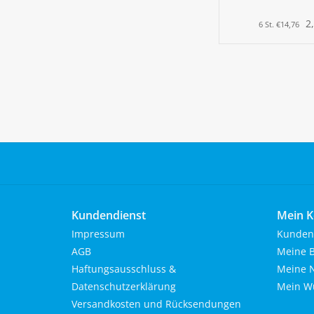
2
6 St. €14,76
Kundendienst
Mein K
Impressum
Kunden
AGB
Meine B
Haftungsausschluss &
Meine N
Datenschutzerklärung
Mein Wu
Versandkosten und Rücksendungen