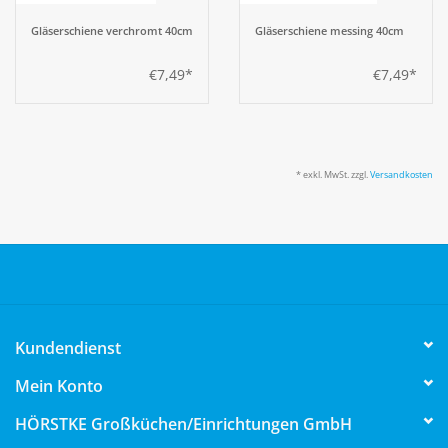
Gläserschiene verchromt 40cm
Gläserschiene messing 40cm
€7,49*
€7,49*
* exkl. MwSt. zzgl.
Versandkosten
Kundendienst
Mein Konto
HÖRSTKE Großküchen/Einrichtungen GmbH