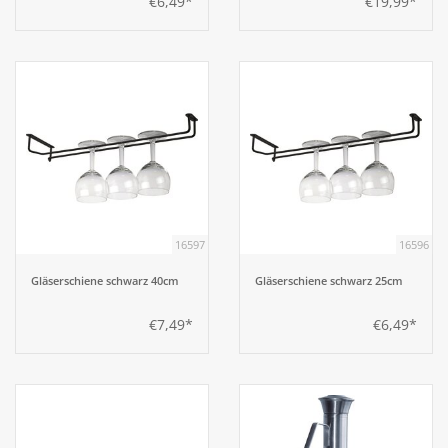
€6,49*
€19,99*
16597
16596
Gläserschiene schwarz 40cm
Gläserschiene schwarz 25cm
€7,49*
€6,49*