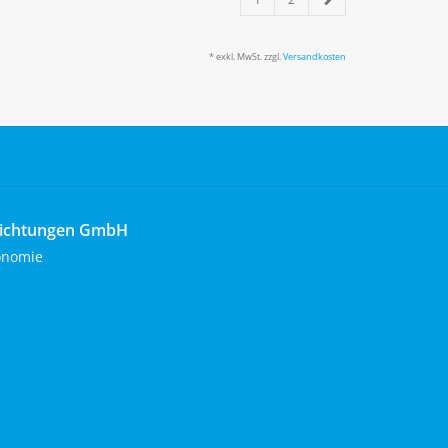
* exkl. MwSt. zzgl.
Versandkosten
richtungen GmbH
onomie