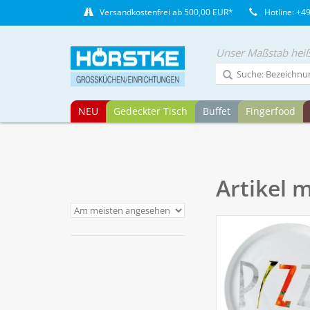
Versandkostenfrei ab 500,00 EUR*
Hotline: +4
Unser Maßstab heiß
NEU
Gedeckter Tisch
Buffet
Fingerfood
Artikel 