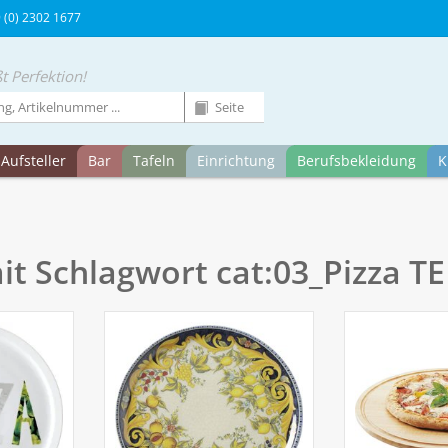
9 (0) 2302 1677
t Perfektion!
Aufsteller
Bar
Tafeln
Einrichtung
Berufsbekleidung
K
mit Schlagwort cat:03_Pizza T