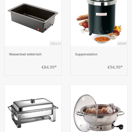
2562.H
40049
Wasserbad elektrisch
Suppenstation
€84,99*
€94,99*