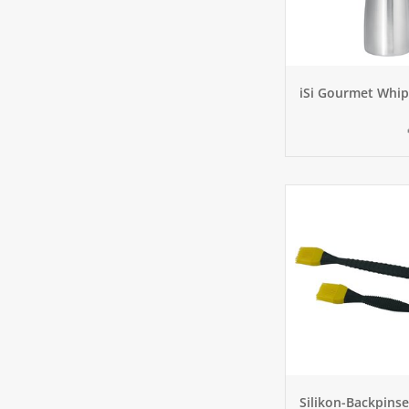
iSi Gourmet Whip
Silikon-Backpins