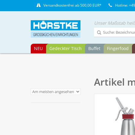
Versandkostenfrei ab 500,00 EUR*
Hotline: +4
Unser Maßstab heiß
NEU
Gedeckter Tisch
Buffet
Fingerfood
Artikel 