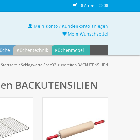
0 Artikel - €0,00
Mein Konto / Kundenkonto anlegen
Mein Wunschzettel
üche
Küchentechnik
Küchenmöbel
Startseite
/
Schlagworte
/
cat:02_zubereiten BACKUTENSILIEN
eiten BACKUTENSILIEN