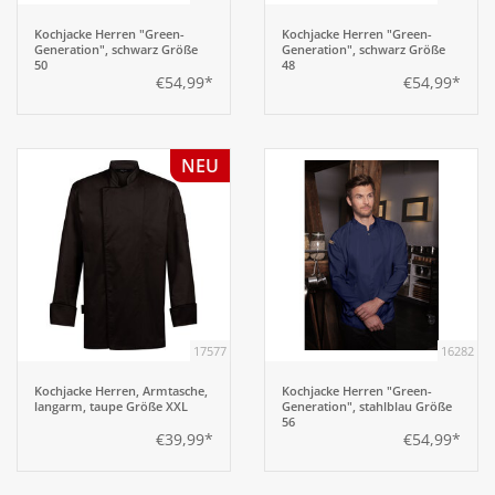
Kochjacke Herren "Green-
Kochjacke Herren "Green-
Generation", schwarz Größe
Generation", schwarz Größe
50
48
€54,99*
€54,99*
NEU
17577
16282
Kochjacke Herren, Armtasche,
Kochjacke Herren "Green-
langarm, taupe Größe XXL
Generation", stahlblau Größe
56
€39,99*
€54,99*