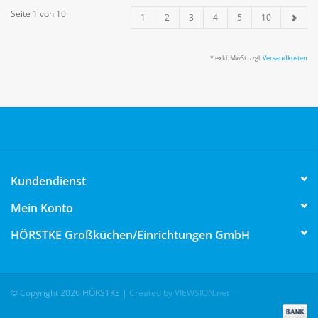
Seite 1 von 10
1
2
3
4
5
10
* exkl. MwSt. zzgl.
Versandkosten
Kundendienst
Mein Konto
HÖRSTKE Großküchen/Einrichtungen GmbH
© Copyright 2026 HÖRSTKE
|
Created by VIEWSION.net