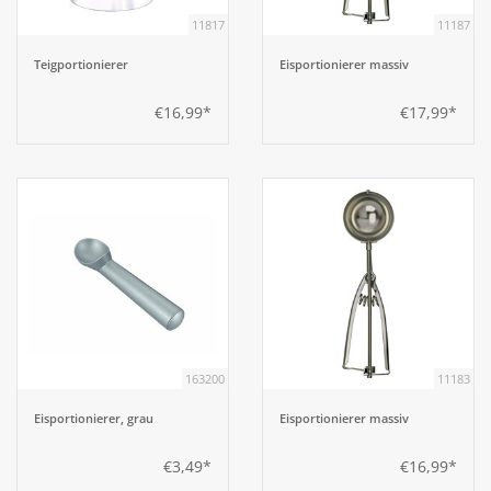
11817
11187
Teigportionierer
Eisportionierer massiv
€16,99*
€17,99*
163200
11183
Eisportionierer, grau
Eisportionierer massiv
€3,49*
€16,99*