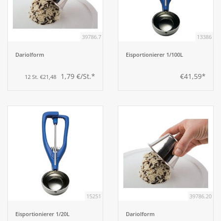
Aufsteller
39786.7
13386
Bar
Dariolform
Eisportionierer 1/100L
1,79 €/St.*
€41,59*
12 St. €21,48
Tafeln
Einrichtung
Berufsbekleidung
Küche
Küchentechnik
15251
39786.20
Eisportionierer 1/20L
Dariolform
Küchenmöbel