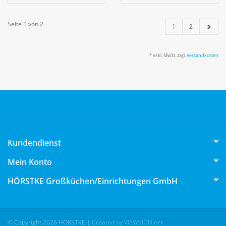
Seite 1 von 2
1
2
* exkl. MwSt. zzgl.
Versandkosten
Kundendienst
Mein Konto
HÖRSTKE Großküchen/Einrichtungen GmbH
© Copyright 2026 HÖRSTKE
|
Created by VIEWSION.net