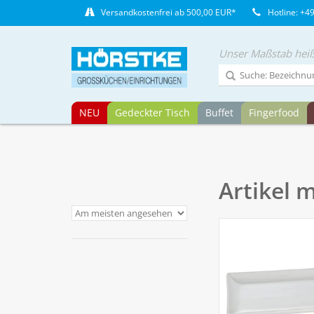
Versandkostenfrei ab 500,00 EUR*
Hotline: +4
Unser Maßstab heiß
NEU
Gedeckter Tisch
Buffet
Fingerfood
Artikel 