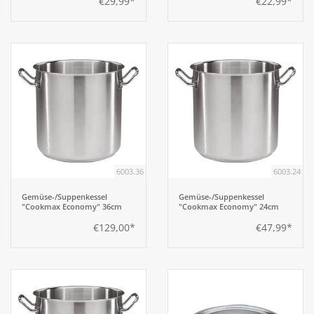
€29,99*
€22,99*
6003.36
6003.24
Gemüse-/Suppenkessel
Gemüse-/Suppenkessel
"Cookmax Economy" 36cm
"Cookmax Economy" 24cm
€129,00*
€47,99*