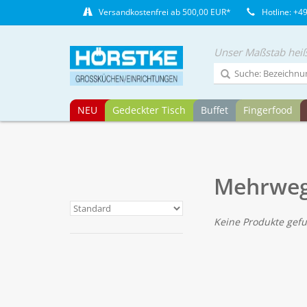
Versandkostenfrei ab 500,00 EUR*
Hotline: +4
Unser Maßstab heiß
NEU
Gedeckter Tisch
Buffet
Fingerfood
Mehrwe
Keine Produkte gefu