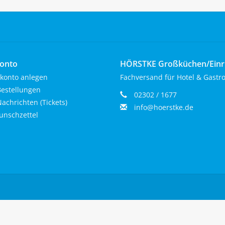
onto
HÖRSTKE Großküchen/Ein
konto anlegen
Fachversand für Hotel & Gastr
estellungen
02302 / 1677
achrichten (Tickets)
info@hoerstke.de
nschzettel