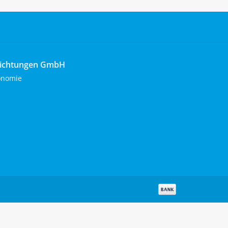
richtungen GmbH
onomie