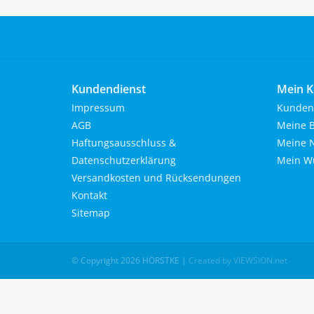
Kundendienst
Mein K
Impressum
Kunden
AGB
Meine B
Haftungsausschluss &
Meine N
Datenschutzerklärung
Mein Wu
Versandkosten und Rücksendungen
Kontakt
Sitemap
© Copyright 2026 HÖRSTKE
|
Created by VIEWSION.net