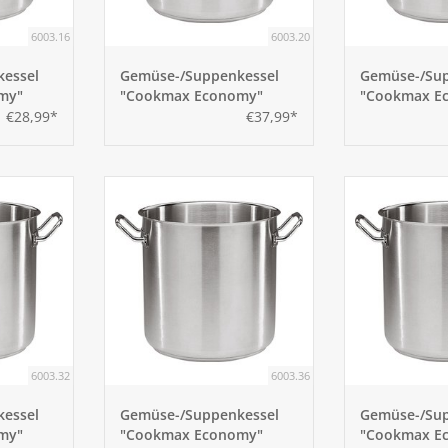
6003.16
6003.20
essel
Gemüse-/Suppenkessel
Gemüse-/Sup
my"
"Cookmax Economy"
"Cookmax E
20cm
24cm
€28,99*
€37,99*
6003.32
6003.36
essel
Gemüse-/Suppenkessel
Gemüse-/Sup
my"
"Cookmax Economy"
"Cookmax E