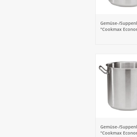
Gemüse-/Suppenk
"Cookmax Econo
16cm
Gemüse-/Suppenk
"Cookmax Econo