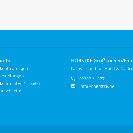
onto
HÖRSTKE Großküchen/Ein
konto anlegen
Fachversand für Hotel & Gastr
estellungen
02302 / 1677
achrichten (Tickets)
info@hoerstke.de
nschzettel