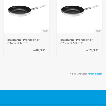
11872
11871
Bratpfanne "Professional"
Bratpfanne "Professional"
Ø32cm H: 6cm 3L
Ø28cm H: 5,3cm 2L
€48,99*
€39,99*
* exkl. MwSt. zzgl.
Versandkosten