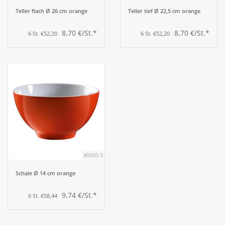
Teller flach Ø 26 cm orange
Teller tief Ø 22,5 cm orange
8,70 €/St.*
8,70 €/St.*
6 St. €52,20
6 St. €52,20
40000.3
Schale Ø 14 cm orange
9,74 €/St.*
6 St. €58,44