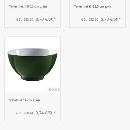
Teller flach Ø 26 cm grün
Teller tief Ø 22,5 cm grün
8,70 €/St.*
8,70 €/St.*
6 St. €52,20
6 St. €52,20
40000.6
Schale Ø 14 cm grün
9,74 €/St.*
6 St. €58,44