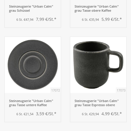
Steinzeugserie "Urban Calm"
Steinzeugserie "Urban Calm"
grau Schüssel
grau Tasse obere Kaffee
7,99 €/St.*
5,99 €/St.*
6 St. €47,94
6 St. €35,94
17072
17073
Steinzeugserie "Urban Calm"
Steinzeugserie "Urban Calm"
grau Tasse untere Kaffee
grau Tasse Espresso obere
3,59 €/St.*
4,99 €/St.*
6 St. €21,54
6 St. €29,94