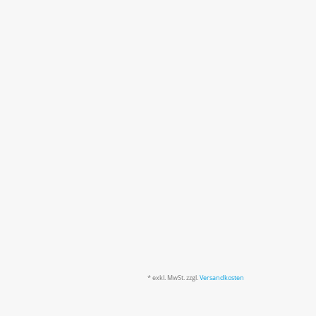
* exkl. MwSt. zzgl.
Versandkosten