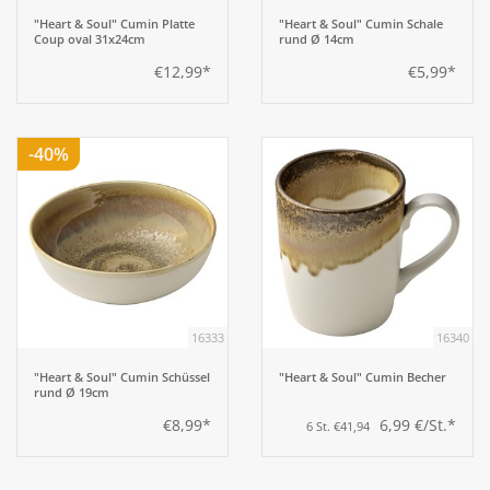
"Heart & Soul" Cumin Platte
"Heart & Soul" Cumin Schale
Coup oval 31x24cm
rund Ø 14cm
€12,99*
€5,99*
-40%
16333
16340
"Heart & Soul" Cumin Schüssel
"Heart & Soul" Cumin Becher
rund Ø 19cm
€8,99*
6,99 €/St.*
6 St. €41,94