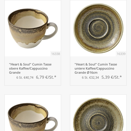
16338
16339
"Heart & Soul" Cumin Tasse
"Heart & Soul" Cumin Tasse
obere Kaffee/Cappuccino
untere Kaffee/Cappuccino
Grande
Grande Ø16cm
6,79 €/St.*
5,39 €/St.*
6 St. €40,74
6 St. €32,34