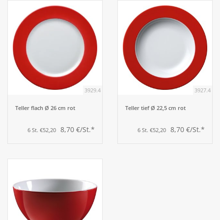
3929.4
3927.4
Teller flach Ø 26 cm rot
Teller tief Ø 22,5 cm rot
8,70 €/St.*
8,70 €/St.*
6 St. €52,20
6 St. €52,20