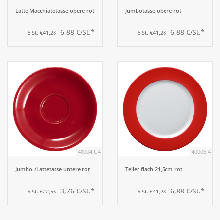
Latte Macchiatotasse obere rot
Jumbotasse obere rot
6,88 €/St.*
6,88 €/St.*
6 St. €41,28
6 St. €41,28
40004.U4
40006.4
Jumbo-/Lattetasse untere rot
Teller flach 21,5cm rot
3,76 €/St.*
6,88 €/St.*
6 St. €22,56
6 St. €41,28