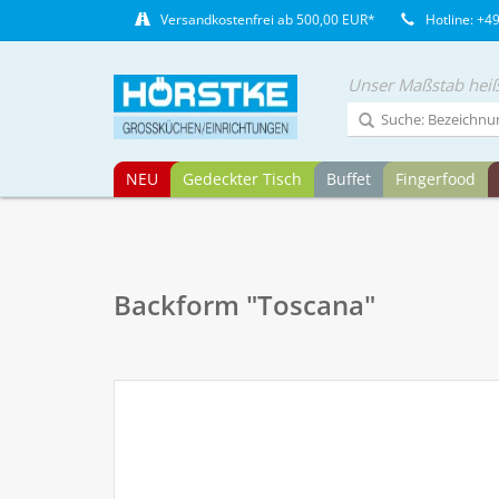
Versandkostenfrei ab 500,00 EUR*
Hotline: +4
Unser Maßstab heiß
NEU
Gedeckter Tisch
Buffet
Fingerfood
Backform "Toscana"