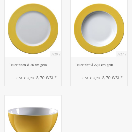
3929.2
3927.2
Teller flach Ø 26 cm gelb
Teller tief Ø 22,5 cm gelb
8,70 €/St.*
8,70 €/St.*
6 St. €52,20
6 St. €52,20