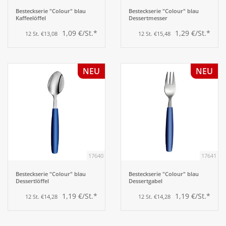
Besteckserie "Colour" blau
Besteckserie "Colour" blau
Kaffeelöffel
Dessertmesser
1,09 €/St.*
1,29 €/St.*
12 St. €13,08
12 St. €15,48
NEU
NEU
17640
17641
Besteckserie "Colour" blau
Besteckserie "Colour" blau
Dessertlöffel
Dessertgabel
1,19 €/St.*
1,19 €/St.*
12 St. €14,28
12 St. €14,28