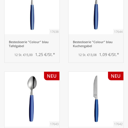
17638
17644
Besteckserie "Colour" blau
Besteckserie "Colour" blau
Tafelgabel
Kuchengabel
1,25 €/St.*
1,09 €/St.*
12 St. €15,00
12 St. €13,08
NEU
NEU
17643
17642