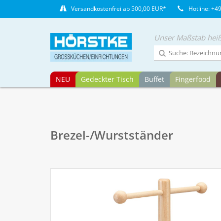
Versandkostenfrei ab 500,00 EUR*
Hotline: +4
Unser Maßstab heiß
NEU
Gedeckter Tisch
Buffet
Fingerfood
Brezel-/Wurstständer