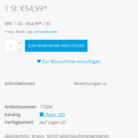
1 St.
€54,99
*
VPE: 1 St., €54,99
*
/ St.
* exkl. MwSt. zzgl.
Versandkosten
+
ZUM WARENKORB HINZUFÜGEN
-
Zur Wunschliste hinzufügen
Informationen
Bewertungen
(0)
Artikelnummer
17204
Katalog
Page: 183
Verfügbarkeit
Auf Lager
(2)
Akazienholz, braun. Nicht spülmaschinengeeignet.