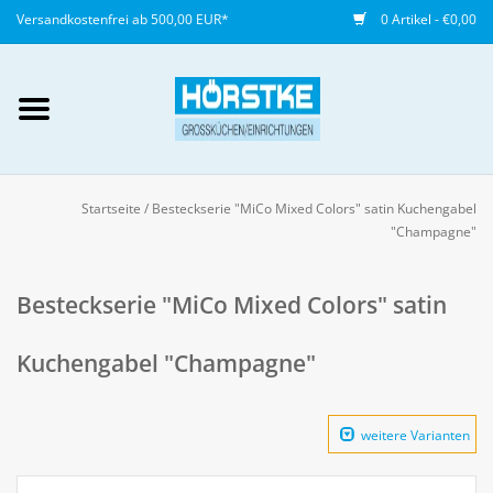
Versandkostenfrei ab 500,00 EUR*
0 Artikel - €0,00
Mein Konto / Kundenkonto
anlegen
Startseite
/
Besteckserie "MiCo Mixed Colors" satin Kuchengabel
"Champagne"
Startseite
Besteckserie "MiCo Mixed Colors" satin
NEU
Kuchengabel "Champagne"
Gedeckter Tisch
Buffet
weitere Varianten
Fingerfood