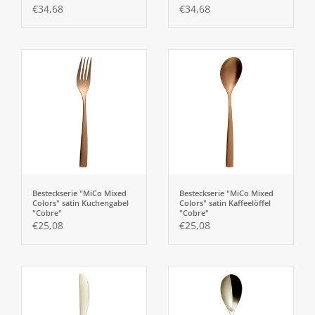
€34,68
€34,68
Besteckserie "MiCo Mixed
Besteckserie "MiCo Mixed
Colors" satin Kuchengabel
Colors" satin Kaffeelöffel
"Cobre"
"Cobre"
€25,08
€25,08