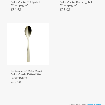
Colors" satin Tafelgabel
Colors" satin Kuchengabel
"Champagne"
"Champagne"
€34,68
€25,08
Besteckserie "MiCo Mixed
Colors" satin Kaffeelöffel
"Champagne"
€25,08
* exkl. MwSt. zzgl.
Versandkosten