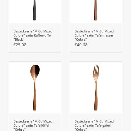
Besteckserie "MiCo Mixed
Besteckserie "MiCo Mixed
Colors" satin Kaffeelöffel
Colors" satin Tafelmesser
"Black"
"Cobre"
€25,08
€40,68
Besteckserie "MiCo Mixed
Besteckserie "MiCo Mixed
Colors" satin Tafellöffel
Colors" satin Tafelgabel
"Cobre"
"Cobre"