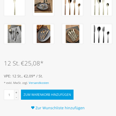
12 St.
€25,08
*
VPE: 12 St., €2,09
*
/ St.
* exkl. MwSt. zzgl.
Versandkosten
+
ZUM WARENKORB HINZUFÜGEN
-
Zur Wunschliste hinzufügen