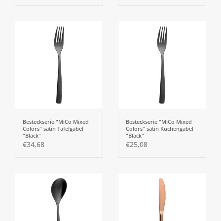
Besteckserie "MiCo Mixed
Besteckserie "MiCo Mixed
Colors" satin Tafelgabel
Colors" satin Kuchengabel
"Black"
"Black"
€34,68
€25,08