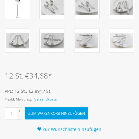
12 St.
€34,68
*
VPE: 12 St., €2,89
*
/ St.
* exkl. MwSt. zzgl.
Versandkosten
+
ZUM WARENKORB HINZUFÜGEN
-
Zur Wunschliste hinzufügen