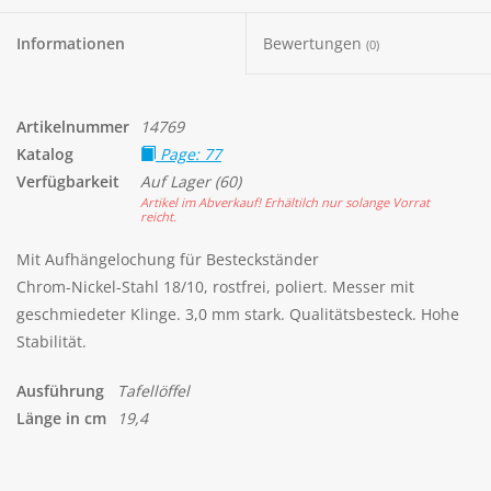
Informationen
Bewertungen
(0)
Artikelnummer
14769
Katalog
Page: 77
Verfügbarkeit
Auf Lager
(60)
Artikel im Abverkauf! Erhältilch nur solange Vorrat
reicht.
Mit Aufhängelochung für Besteckständer
Chrom-Nickel-Stahl 18/10, rostfrei, poliert. Messer mit
geschmiedeter Klinge. 3,0 mm stark. Qualitätsbesteck. Hohe
Stabilität.
Ausführung
Tafellöffel
Länge in cm
19,4