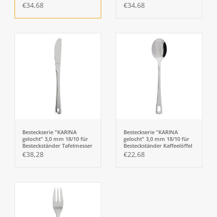
€34,68
€34,68
Besteckserie "KARINA
Besteckserie "KARINA
gelocht" 3,0 mm 18/10 für
gelocht" 3,0 mm 18/10 für
Besteckständer Tafelmesser
Besteckständer Kaffeelöffel
VH
€38,28
€22,68