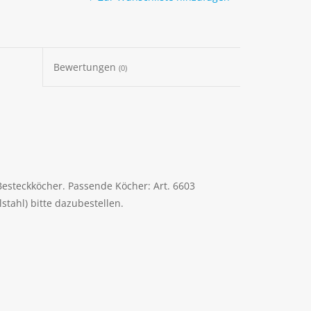
Bewertungen
(0)
Besteckköcher. Passende Köcher: Art. 6603
lstahl) bitte dazubestellen.