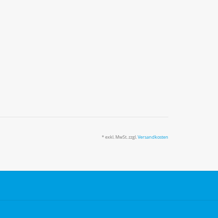
* exkl. MwSt. zzgl.
Versandkosten