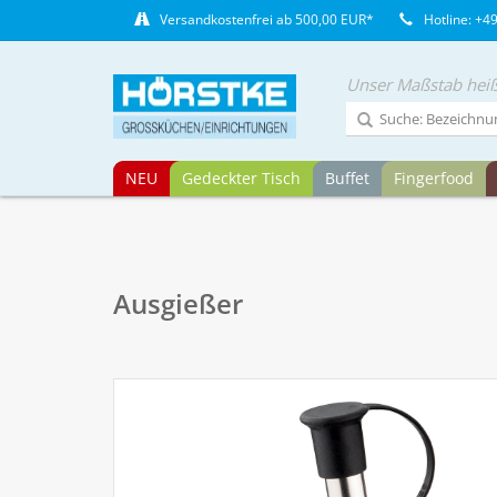
Versandkostenfrei ab 500,00 EUR*
Hotline: +4
Unser Maßstab heiß
NEU
Gedeckter Tisch
Buffet
Fingerfood
Ausgießer