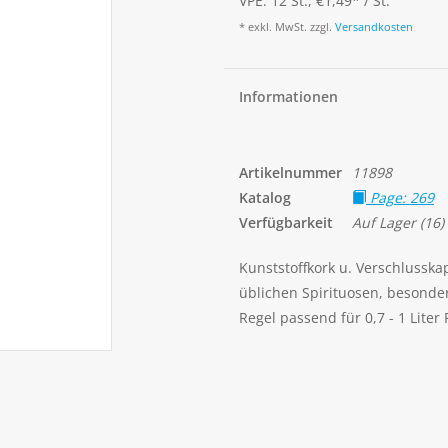
VPE: 12 St., €1,49
*
/ St.
* exkl. MwSt. zzgl.
Versandkosten
Informationen
Artikelnummer
11898
Katalog
Page: 269
Verfügbarkeit
Auf Lager
(16)
Kunststoffkork u. Verschlusska
üblichen Spirituosen, besonder
Regel passend für 0,7 - 1 Liter