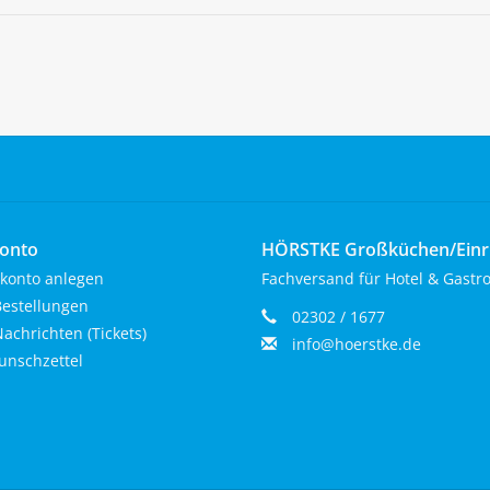
onto
HÖRSTKE Großküchen/Ein
konto anlegen
Fachversand für Hotel & Gastr
estellungen
02302 / 1677
achrichten (Tickets)
info@hoerstke.de
nschzettel