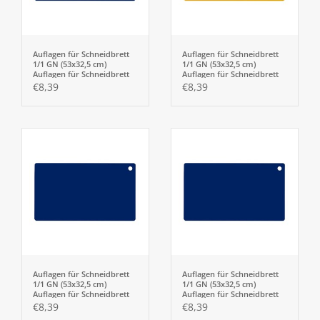
Auflagen für Schneidbrett
Auflagen für Schneidbrett
1/1 GN (53x32,5 cm)
1/1 GN (53x32,5 cm)
Auflagen für Schneidbrett
Auflagen für Schneidbrett
„GOURMET BOARD“ 1/1 GN
„GOURMET BOARD“ 1/1 GN
€8,39
€8,39
(53x32,5cm)
(53x32,5cm)
Auflagen für Schneidbrett
Auflagen für Schneidbrett
1/1 GN (53x32,5 cm)
1/1 GN (53x32,5 cm)
Auflagen für Schneidbrett
Auflagen für Schneidbrett
„GOURMET BOARD“ 1/1 GN
„GOURMET BOARD“ 1/1 GN
€8,39
€8,39
(53x32,5cm)
(53x32,5cm)