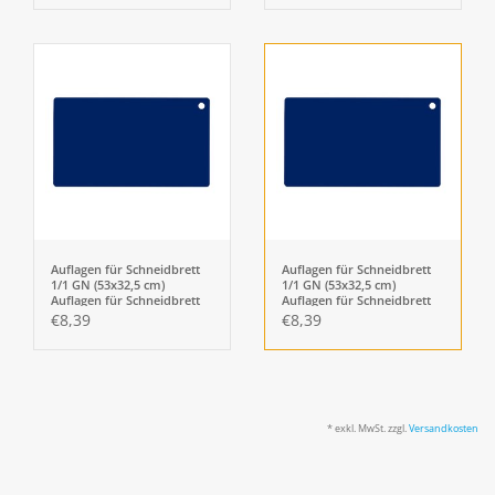
Auflagen für Schneidbrett
Auflagen für Schneidbrett
1/1 GN (53x32,5 cm)
1/1 GN (53x32,5 cm)
Auflagen für Schneidbrett
Auflagen für Schneidbrett
„GOURMET BOARD“ 1/1 GN
„GOURMET BOARD“ 1/1 GN
€8,39
€8,39
(53x32,5cm)
(53x32,5cm)
* exkl. MwSt. zzgl.
Versandkosten