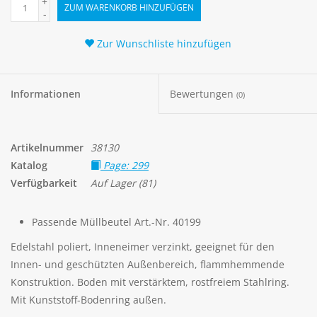
+
ZUM WARENKORB HINZUFÜGEN
-
Zur Wunschliste hinzufügen
Informationen
Bewertungen
(0)
Artikelnummer
38130
Katalog
Page: 299
Verfügbarkeit
Auf Lager
(81)
Passende Müllbeutel Art.-Nr. 40199
Edelstahl poliert, Inneneimer verzinkt, geeignet für den
Innen- und geschützten Außenbereich, flammhemmende
Konstruktion. Boden mit verstärktem, rostfreiem Stahlring.
Mit Kunststoff-Bodenring außen.