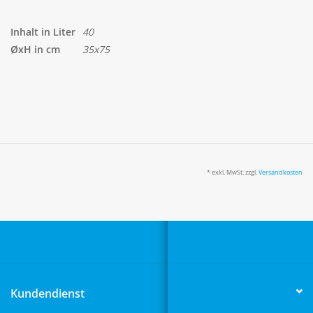
Inhalt in Liter
40
ØxH in cm
35x75
* exkl. MwSt. zzgl.
Versandkosten
Kundendienst