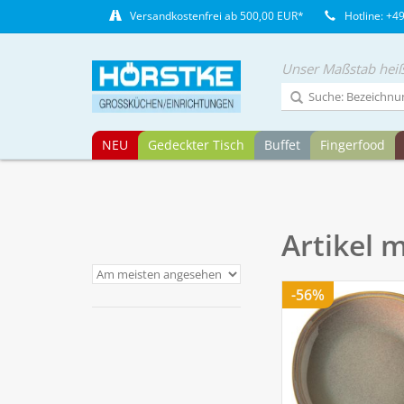
Versandkostenfrei ab 500,00 EUR*
Hotline: +4
Unser Maßstab heiß
NEU
Gedeckter Tisch
Buffet
Fingerfood
Artikel 
-56%