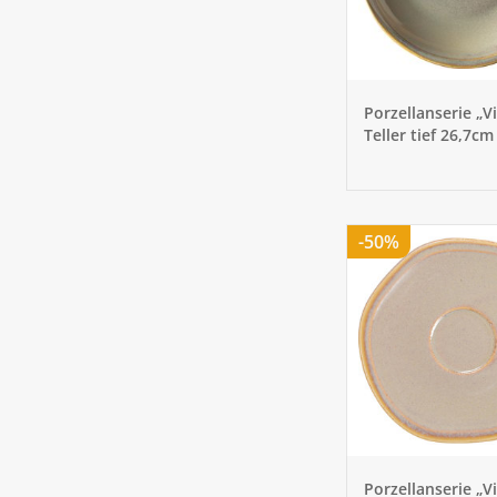
Porzellanserie „V
Teller tief 26,7cm
-50%
Porzellanserie „V