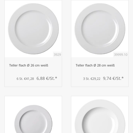
3929
39999.10
Teller flach Ø 26 cm weiß
Teller flach Ø 28 cm weiß
6,88 €/St.*
9,74 €/St.*
6 St. €41,28
3 St. €29,22