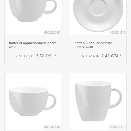
40003.O10
40003.U10
Kaffee-/Cappuccinotasse obere
Kaffee-/Cappuccinotasse
weiß
untere weiß
3,50 €/St.*
2,46 €/St.*
6 St. €21,00
6 St. €14,76
40004.O10
40005.O10